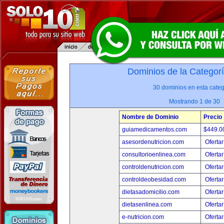
Dominios de la Categor
30 dominios en esta categ
Mostrando 1 de 30
Nombre de Dominio
Precio
guiamedicamentos.com
$449.
asesordenutricion.com
Ofertar
consultorioenlinea.com
Ofertar
controldenutricion.com
Ofertar
controldeobesidad.com
Ofertar
dietasadomicilio.com
Ofertar
dietasenlinea.com
Ofertar
e-nutricion.com
Ofertar