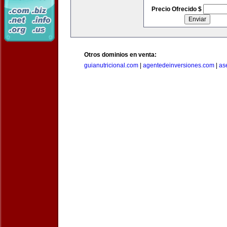
Precio Ofrecido $
Otros dominios en venta:
guianutricional.com
|
agentedeinversiones.com
|
as