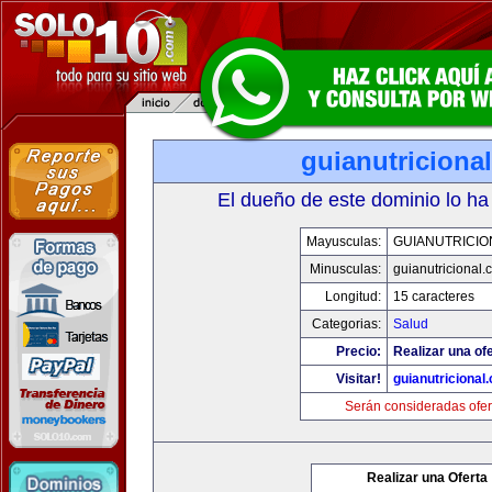
guianutriciona
El dueño de este dominio lo ha
Mayusculas:
GUIANUTRICIO
Minusculas:
guianutricional.
Longitud:
15 caracteres
Categorias:
Salud
Precio:
Realizar una ofe
Visitar!
guianutricional
Serán consideradas ofer
Realizar una Oferta