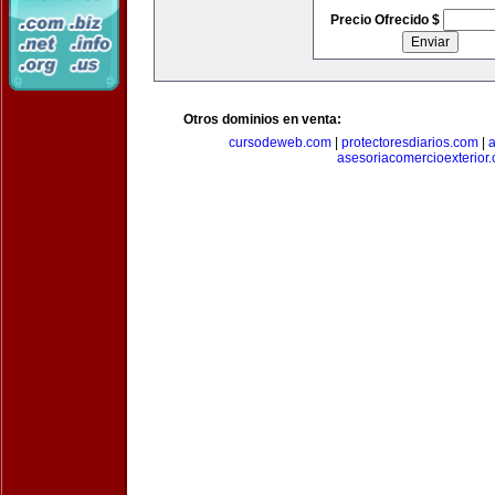
Precio Ofrecido $
Otros dominios en venta:
cursodeweb.com
|
protectoresdiarios.com
|
a
asesoriacomercioexterior