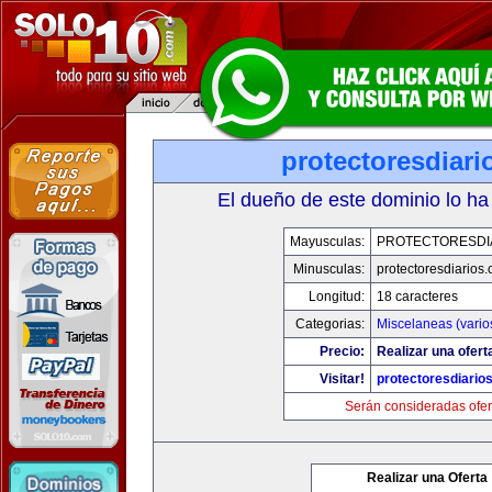
protectoresdiar
El dueño de este dominio lo ha
Mayusculas:
PROTECTORESDI
Minusculas:
protectoresdiarios
Longitud:
18 caracteres
Categorias:
Miscelaneas (vario
Precio:
Realizar una ofert
Visitar!
protectoresdiario
Serán consideradas ofer
Realizar una Oferta