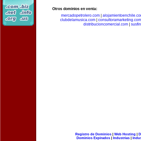
Otros dominios en venta:
mercadopetrolero.com
|
alojamientoenchile.c
clubdelamusica.com
|
consultoramarketing.co
distribucioncomercial.com
|
susfi
Registro de Dominios
|
Web Hosting
|
D
Dominios Expirados
|
Industrias
|
Indu