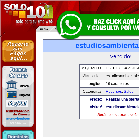
estudiosambienta
Vendido!
Mayusculas:
ESTUDIOSAMBIEN
Minusculas:
estudiosambiental
Longitud:
19 caracteres
Categorias:
Recursos
,
Salud
Precio:
Realizar una oferta
Visitar!
estudiosambienta
Serán consideradas ofer