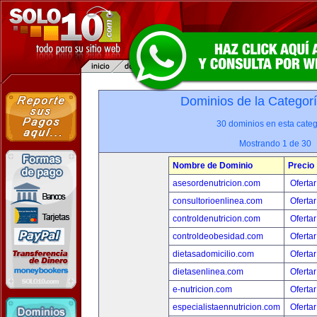
Dominios de la Categor
30 dominios en esta categ
Mostrando 1 de 30
Nombre de Dominio
Precio
asesordenutricion.com
Ofertar
consultorioenlinea.com
Ofertar
controldenutricion.com
Ofertar
controldeobesidad.com
Ofertar
dietasadomicilio.com
Ofertar
dietasenlinea.com
Ofertar
e-nutricion.com
Ofertar
especialistaennutricion.com
Ofertar