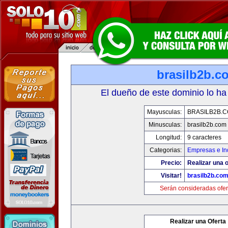
brasilb2b.c
El dueño de este dominio lo ha
Mayusculas:
BRASILB2B.
Minusculas:
brasilb2b.com
Longitud:
9 caracteres
Categorias:
Empresas e In
Precio:
Realizar una o
Visitar!
brasilb2b.co
Serán consideradas ofer
Realizar una Oferta