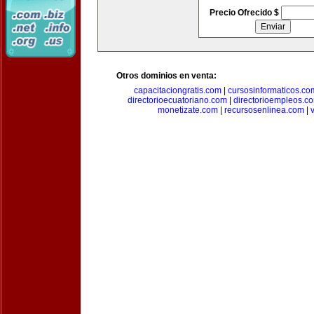
Precio Ofrecido $
Otros dominios en venta:
capacitaciongratis.com
|
cursosinformaticos.co
directorioecuatoriano.com
|
directorioempleos.c
monetizate.com
|
recursosenlinea.com
|