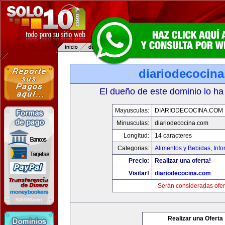
diariodecocin
El dueño de este dominio lo ha
Mayusculas:
DIARIODECOCINA.COM
Minusculas:
diariodecocina.com
Longitud:
14 caracteres
Categorias:
Alimentos y Bebidas
,
Info
Precio:
Realizar una oferta!
Visitar!
diariodecocina.com
Serán consideradas ofer
Realizar una Oferta