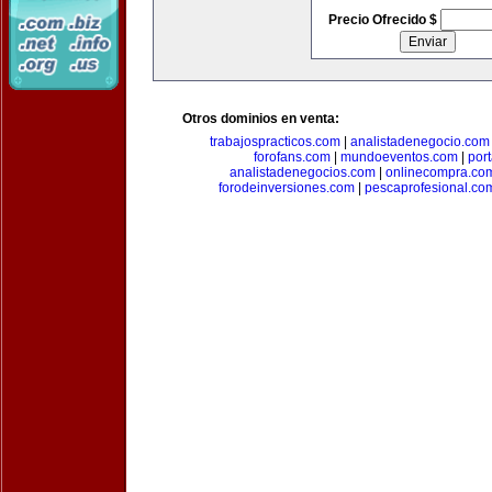
Precio Ofrecido $
Otros dominios en venta:
trabajospracticos.com
|
analistadenegocio.com
forofans.com
|
mundoeventos.com
|
por
analistadenegocios.com
|
onlinecompra.co
forodeinversiones.com
|
pescaprofesional.co