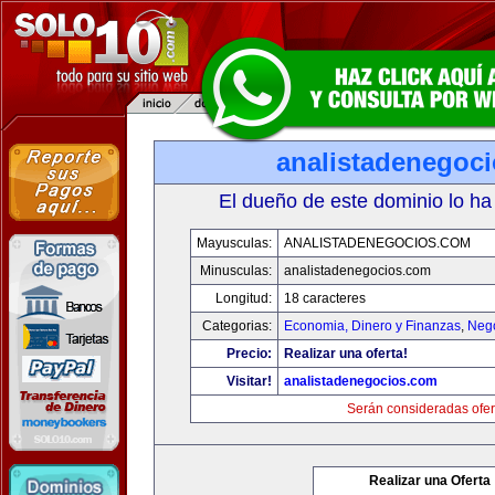
analistadenegoc
El dueño de este dominio lo ha
Mayusculas:
ANALISTADENEGOCIOS.COM
Minusculas:
analistadenegocios.com
Longitud:
18 caracteres
Categorias:
Economia, Dinero y Finanzas
,
Neg
Precio:
Realizar una oferta!
Visitar!
analistadenegocios.com
Serán consideradas ofer
Realizar una Oferta