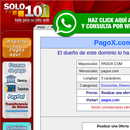
PagoX.co
El dueño de este dominio lo ha
Mayusculas:
PAGOX.COM
Minusculas:
pagox.com
Longitud:
5 caracteres
Categorias:
Economia, Dinero
Precio:
Realizar una ofer
Visitar!
pagox.com
Serán consideradas ofer
Realizar una Oferta