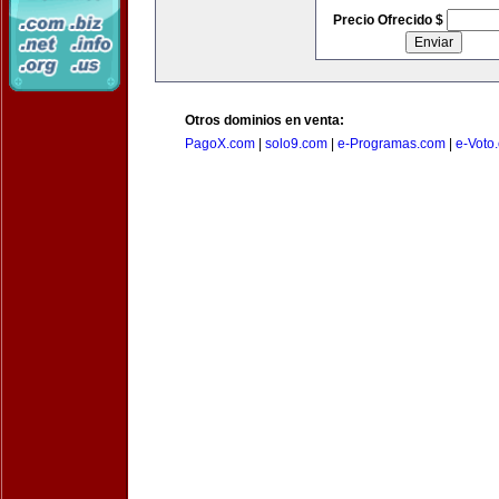
Precio Ofrecido $
Otros dominios en venta:
PagoX.com
|
solo9.com
|
e-Programas.com
|
e-Voto