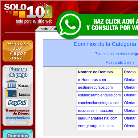
Dominios de la Categoría
7 dominios en esta catego
Mostrando 1 de 7
Nombre de Dominio
Precio
e-Honduras.com
Ofertar!
gestionrecursos.com
Ofertar!
estudiosambientales.com
Ofertar!
concienciaecologica.com
Ofertar!
recursosenlinea.com
Ofertar!
maquinariaforestal.com
Ofertar!
energiaorganica.com
Ofertar!